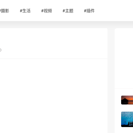
#摄影
#生活
#视频
#主题
#插件
0