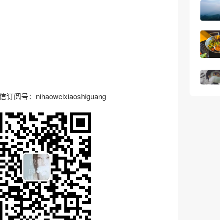
：nihaoweixiaoshiguang