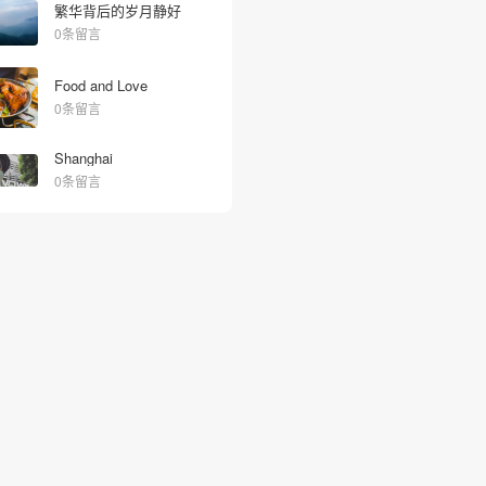
繁华背后的岁月静好
0条留言
Food and Love
0条留言
Shanghai
0条留言