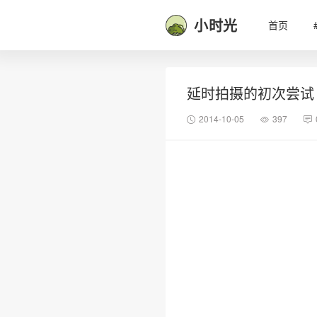
小时光
首页
延时拍摄的初次尝试
2014-10-05
397