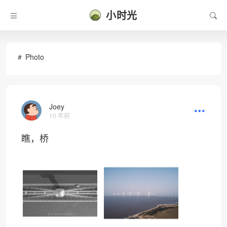
小时光
Photo
Joey
10 年前
瞧，桥