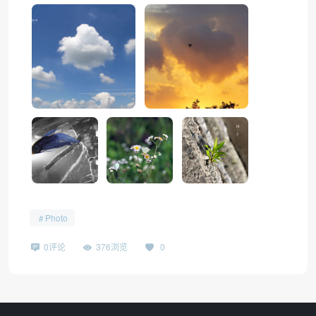
Photo
0评论
376浏览
0