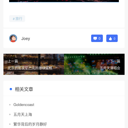
旅行
Joey
0
0
上一篇
下一篇
北京的那家星巴克的那块蛋糕
五月天演唱会
相关文章
Goldencoast
五月天上海
繁华背后的岁月静好