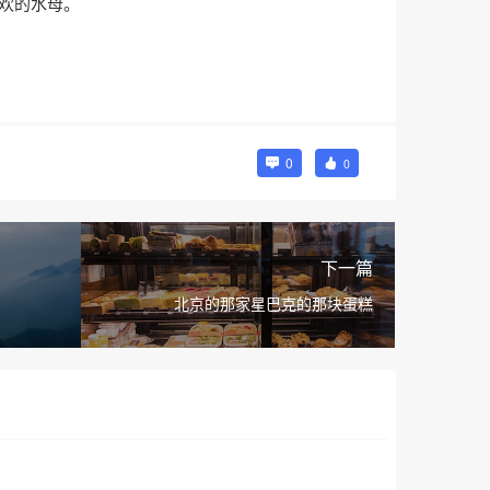
欢的水母。
0
0
下一篇
北京的那家星巴克的那块蛋糕