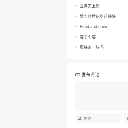
五月天上海
繁华背后的岁月静好
Food and Love
喵了个喵
蛋糕来一块吗
发布评论